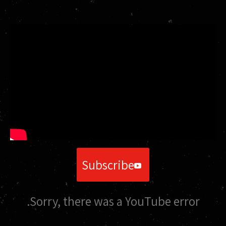
שגר
אנו שומרים על פרטיותכם. לעולם לא נעביר את המידע לצד שלישי.
Subscribe
Sorry, there was a YouTube error.