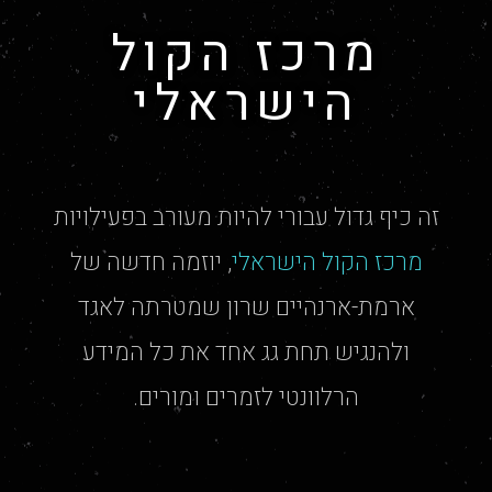
מרכז הקול
הישראלי
יאללה, בואו
זה כיף גדול עבורי להיות מעורב בפעילויות
נתחיל
מרכז הקול הישראלי
, יוזמה חדשה של
ארמת-ארנהיים שרון שמטרתה לאגד
ולהנגיש תחת גג אחד את כל המידע
הרלוונטי לזמרים ומורים.
השאירו שם, מייל, וטלפון, ונחזור אליכם
ממש מהר.